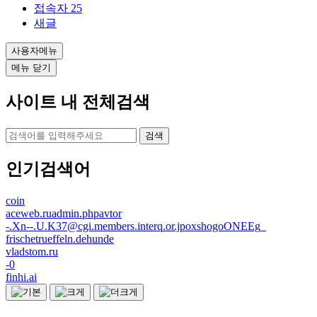
접속자
25
새글
사용자메뉴
메뉴 닫기
사이트 내 전체검색
검색
인기검색어
coin
aceweb.ruadmin.phpavtor
-.Xn--.U.K37@cgi.members.interq.or.jpoxshogoONEEg_
frischetrueffeln.dehunde
vladstom.ru
-0
finhi.ai