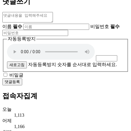
댓글쓰기
이름
필수
비밀번호
필수
자동등록방지
자동등록방지 숫자를 순서대로 입력하세요.
새로고침
비밀글
댓글등록
접속자집계
오늘
1,113
어제
1,166