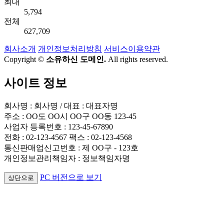
최대
5,794
전체
627,709
회사소개
개인정보처리방침
서비스이용약관
Copyright ©
소유하신 도메인.
All rights reserved.
사이트 정보
회사명 : 회사명 / 대표 : 대표자명
주소 : OO도 OO시 OO구 OO동 123-45
사업자 등록번호 : 123-45-67890
전화 : 02-123-4567 팩스 : 02-123-4568
통신판매업신고번호 : 제 OO구 - 123호
개인정보관리책임자 : 정보책임자명
PC 버전으로 보기
상단으로