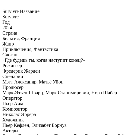
Survivre Название
Survivre
Год
2024
Страна
Бельгия, Франция
Жанр
Приключения, Фантастика
Слоган
«Где будешь ты, когда наступит конец?»
Режиссер
Фредерик Жарден
Сценарий
Мэтт Александр, Матьё Уйон
Продюсер
Марк-Этьен Шварц, Марк Станимирович, Нора Шабер
Оператор
Пьер Аим
Композитор
Николас Эррера
Художник
Пьер Кефлен, Элизабет Борнуа
Актеры