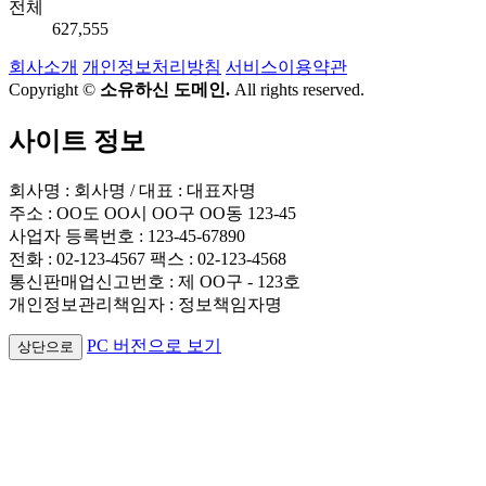
전체
627,555
회사소개
개인정보처리방침
서비스이용약관
Copyright ©
소유하신 도메인.
All rights reserved.
사이트 정보
회사명 : 회사명 / 대표 : 대표자명
주소 : OO도 OO시 OO구 OO동 123-45
사업자 등록번호 : 123-45-67890
전화 : 02-123-4567 팩스 : 02-123-4568
통신판매업신고번호 : 제 OO구 - 123호
개인정보관리책임자 : 정보책임자명
PC 버전으로 보기
상단으로