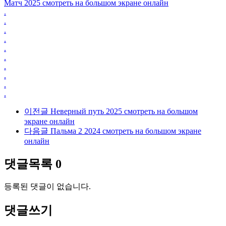
Матч 2025 смотреть на большом экране онлайн
.
.
.
.
.
.
.
.
.
.
이전글
Неверный путь 2025 смотреть на большом
экране онлайн
다음글
Пальма 2 2024 смотреть на большом экране
онлайн
댓글목록
0
등록된 댓글이 없습니다.
댓글쓰기