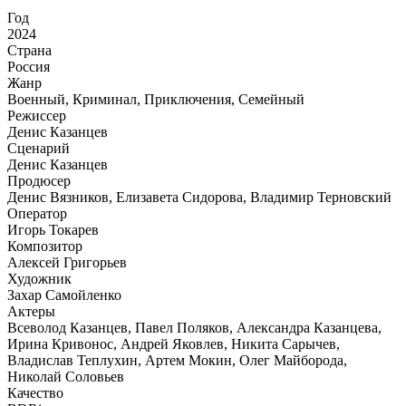
Год
2024
Страна
Россия
Жанр
Военный, Криминал, Приключения, Семейный
Режиссер
Денис Казанцев
Сценарий
Денис Казанцев
Продюсер
Денис Вязников, Елизавета Сидорова, Владимир Терновский
Оператор
Игорь Токарев
Композитор
Алексей Григорьев
Художник
Захар Самойленко
Актеры
Всеволод Казанцев, Павел Поляков, Александра Казанцева,
Ирина Кривонос, Андрей Яковлев, Никита Сарычев,
Владислав Теплухин, Артем Мокин, Олег Майборода,
Николай Соловьев
Качество