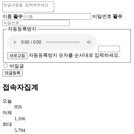
이름
필수
비밀번호
필수
자동등록방지
자동등록방지 숫자를 순서대로 입력하세요.
새로고침
비밀글
댓글등록
접속자집계
오늘
959
어제
1,166
최대
5,794