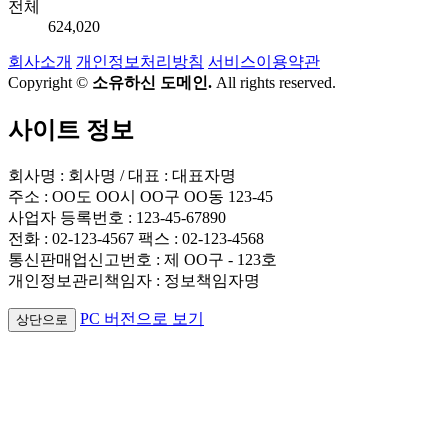
전체
624,020
회사소개
개인정보처리방침
서비스이용약관
Copyright ©
소유하신 도메인.
All rights reserved.
사이트 정보
회사명 : 회사명 / 대표 : 대표자명
주소 : OO도 OO시 OO구 OO동 123-45
사업자 등록번호 : 123-45-67890
전화 : 02-123-4567 팩스 : 02-123-4568
통신판매업신고번호 : 제 OO구 - 123호
개인정보관리책임자 : 정보책임자명
PC 버전으로 보기
상단으로