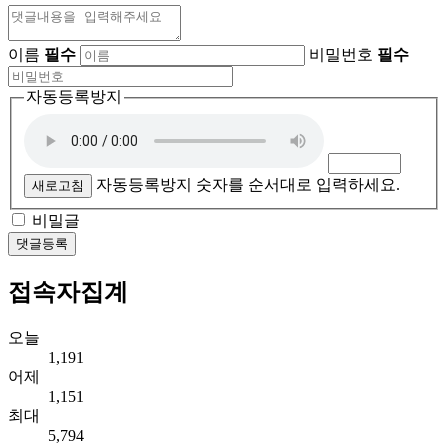
이름
필수
비밀번호
필수
자동등록방지
자동등록방지 숫자를 순서대로 입력하세요.
새로고침
비밀글
댓글등록
접속자집계
오늘
1,191
어제
1,151
최대
5,794