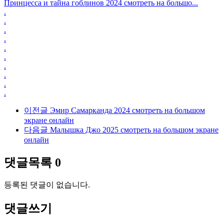
Принцесса и тайна гоблинов 2024 смотреть на большо...
.
.
.
.
.
.
.
.
.
.
이전글
Эмир Самарканда 2024 смотреть на большом
экране онлайн
다음글
Малышка Джо 2025 смотреть на большом экране
онлайн
댓글목록
0
등록된 댓글이 없습니다.
댓글쓰기