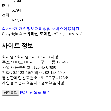
1,166
최대
5,794
전체
627,591
회사소개
개인정보처리방침
서비스이용약관
Copyright ©
소유하신 도메인.
All rights reserved.
사이트 정보
회사명 : 회사명 / 대표 : 대표자명
주소 : OO도 OO시 OO구 OO동 123-45
사업자 등록번호 : 123-45-67890
전화 : 02-123-4567 팩스 : 02-123-4568
통신판매업신고번호 : 제 OO구 - 123호
개인정보관리책임자 : 정보책임자명
PC 버전으로 보기
상단으로