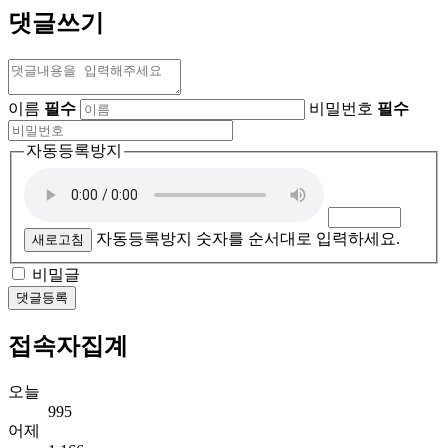
댓글쓰기
이름
필수
비밀번호
필수
자동등록방지
자동등록방지 숫자를 순서대로 입력하세요.
새로고침
비밀글
댓글등록
접속자집계
오늘
995
어제