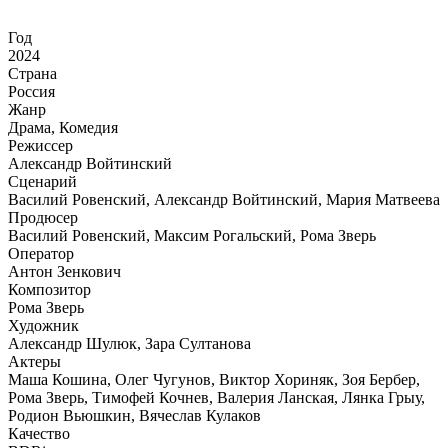
Год
2024
Страна
Россия
Жанр
Драма, Комедия
Режиссер
Александр Войтинский
Сценарий
Василий Ровенский, Александр Войтинский, Мария Матвеева
Продюсер
Василий Ровенский, Максим Рогальский, Рома Зверь
Оператор
Антон Зенкович
Композитор
Рома Зверь
Художник
Александр Шулюк, Зара Султанова
Актеры
Маша Кошина, Олег Чугунов, Виктор Хориняк, Зоя Бербер,
Рома Зверь, Тимофей Кочнев, Валерия Ланская, Лянка Грыу,
Родион Вьюшкин, Вячеслав Кулаков
Качество