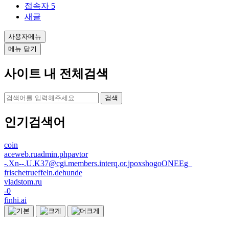
접속자
5
새글
사용자메뉴
메뉴 닫기
사이트 내 전체검색
검색
인기검색어
coin
aceweb.ruadmin.phpavtor
-.Xn--.U.K37@cgi.members.interq.or.jpoxshogoONEEg_
frischetrueffeln.dehunde
vladstom.ru
-0
finhi.ai