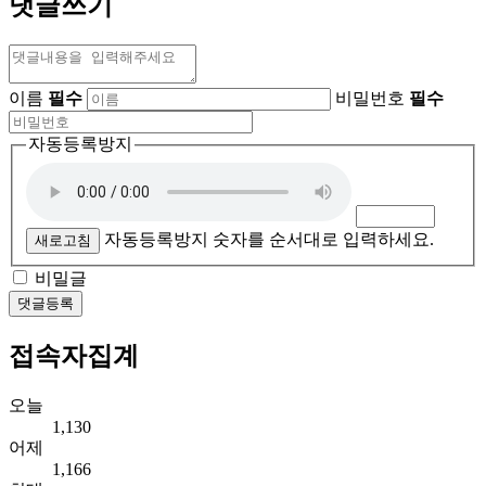
댓글쓰기
이름
필수
비밀번호
필수
자동등록방지
자동등록방지 숫자를 순서대로 입력하세요.
새로고침
비밀글
댓글등록
접속자집계
오늘
1,130
어제
1,166