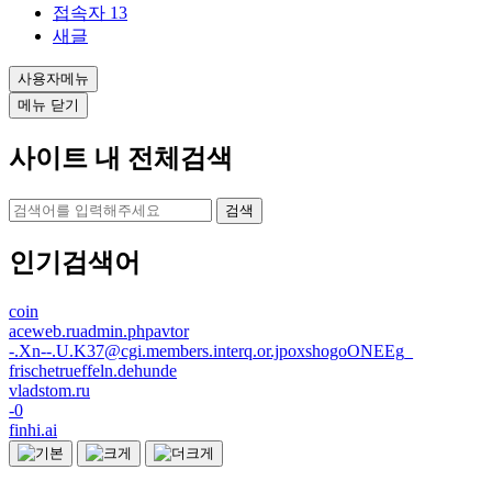
접속자
13
새글
사용자메뉴
메뉴 닫기
사이트 내 전체검색
검색
인기검색어
coin
aceweb.ruadmin.phpavtor
-.Xn--.U.K37@cgi.members.interq.or.jpoxshogoONEEg_
frischetrueffeln.dehunde
vladstom.ru
-0
finhi.ai