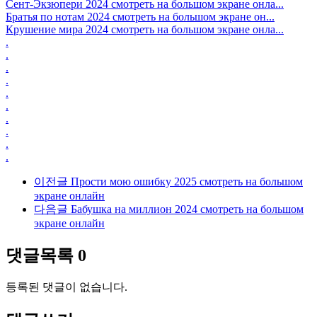
Сент-Экзюпери 2024 смотреть на большом экране онла...
Братья по нотам 2024 смотреть на большом экране он...
Крушение мира 2024 смотреть на большом экране онла...
.
.
.
.
.
.
.
.
.
.
이전글
Прости мою ошибку 2025 смотреть на большом
экране онлайн
다음글
Бабушка на миллион 2024 смотреть на большом
экране онлайн
댓글목록
0
등록된 댓글이 없습니다.