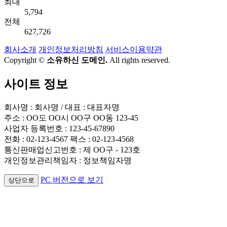
최대
5,794
전체
627,726
회사소개
개인정보처리방침
서비스이용약관
Copyright ©
소유하신 도메인.
All rights reserved.
사이트 정보
회사명 : 회사명 / 대표 : 대표자명
주소 : OO도 OO시 OO구 OO동 123-45
사업자 등록번호 : 123-45-67890
전화 : 02-123-4567 팩스 : 02-123-4568
통신판매업신고번호 : 제 OO구 - 123호
개인정보관리책임자 : 정보책임자명
PC 버전으로 보기
상단으로