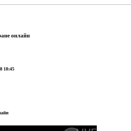
ране онлайн
8 18:45
лайн