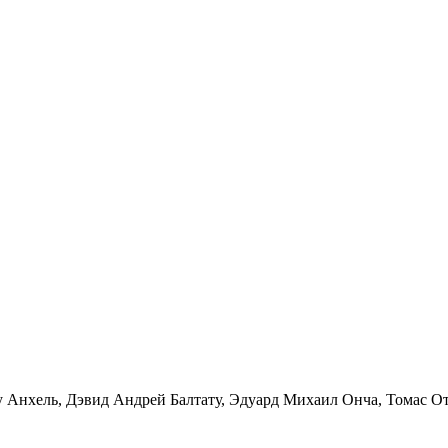
 Анхель, Дэвид Андрей Балтату, Эдуард Михаил Онча, Томас От