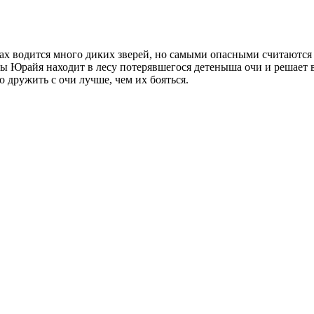
ах водится много диких зверей, но самыми опасными считаются
ды Юрайя находит в лесу потерявшегося детеныша очи и решает 
о дружить с очи лучше, чем их бояться.