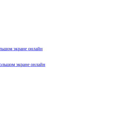
ольшом экране онлайн
большом экране онлайн