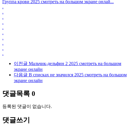
Группа крови 2025 смотреть на большом экране онлай...
.
.
.
.
.
.
.
.
.
.
이전글
Мальчик-дельфин 2 2025 смотреть на большом
экране онлайн
다음글
В списках не значился 2025 смотреть на большом
экране онлайн
댓글목록
0
등록된 댓글이 없습니다.
댓글쓰기