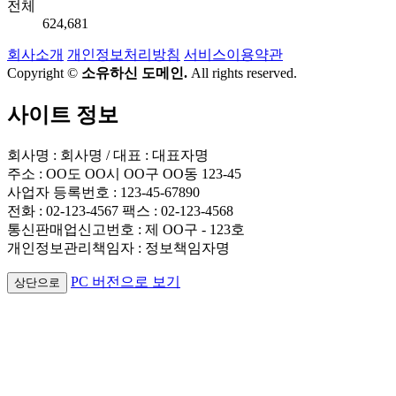
전체
624,681
회사소개
개인정보처리방침
서비스이용약관
Copyright ©
소유하신 도메인.
All rights reserved.
사이트 정보
회사명 : 회사명 / 대표 : 대표자명
주소 : OO도 OO시 OO구 OO동 123-45
사업자 등록번호 : 123-45-67890
전화 : 02-123-4567 팩스 : 02-123-4568
통신판매업신고번호 : 제 OO구 - 123호
개인정보관리책임자 : 정보책임자명
PC 버전으로 보기
상단으로