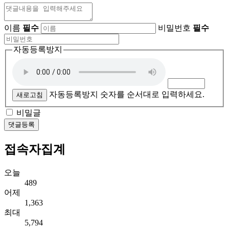
이름
필수
비밀번호
필수
자동등록방지
자동등록방지 숫자를 순서대로 입력하세요.
새로고침
비밀글
댓글등록
접속자집계
오늘
489
어제
1,363
최대
5,794