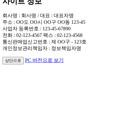
사이트 정보
회사명 : 회사명 / 대표 : 대표자명
주소 : OO도 OO시 OO구 OO동 123-45
사업자 등록번호 : 123-45-67890
전화 : 02-123-4567 팩스 : 02-123-4568
통신판매업신고번호 : 제 OO구 - 123호
개인정보관리책임자 : 정보책임자명
PC 버전으로 보기
상단으로