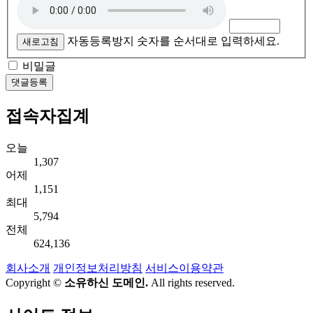
자동등록방지 숫자를 순서대로 입력하세요.
새로고침
비밀글
댓글등록
접속자집계
오늘
1,307
어제
1,151
최대
5,794
전체
624,136
회사소개
개인정보처리방침
서비스이용약관
Copyright ©
소유하신 도메인.
All rights reserved.