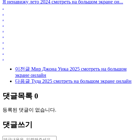
Я ненавижу лето 2024 смотреть на большом экране он...
.
.
.
.
.
.
.
.
.
.
이전글
Мир Джона Уика 2025 смотреть на большом
экране онлайн
다음글
Туда 2025 смотреть на большом экране онлайн
댓글목록
0
등록된 댓글이 없습니다.
댓글쓰기