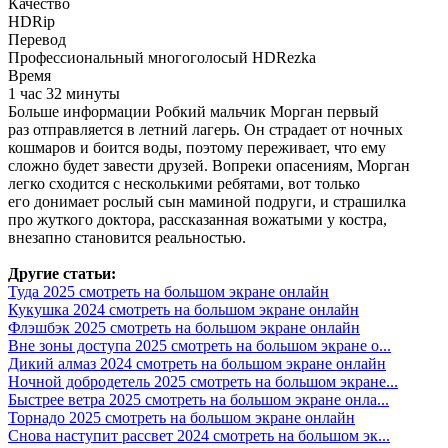
Качество
HDRip
Перевод
Профессиональный многоголосый HDRezka
Время
1 час 32 минуты
Больше информации Робкий мальчик Морган первый
раз отправляется в летний лагерь. Он страдает от ночных
кошмаров и боится воды, поэтому переживает, что ему
сложно будет завести друзей. Вопреки опасениям, Морган
легко сходится с несколькими ребятами, вот только
его донимает рослый сын маминой подруги, и страшилка
про жуткого доктора, рассказанная вожатыми у костра,
внезапно становится реальностью.
Другие статьи:
Туда 2025 смотреть на большом экране онлайн
Кукушка 2024 смотреть на большом экране онлайн
Флэшбэк 2025 смотреть на большом экране онлайн
Вне зоны доступа 2025 смотреть на большом экране о...
Дикий алмаз 2024 смотреть на большом экране онлайн
Ночной добродетель 2025 смотреть на большом экране...
Быстрее ветра 2025 смотреть на большом экране онла...
Торнадо 2025 смотреть на большом экране онлайн
Снова наступит рассвет 2024 смотреть на большом эк...