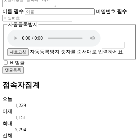
이름
필수
비밀번호
필수
자동등록방지
자동등록방지 숫자를 순서대로 입력하세요.
새로고침
비밀글
댓글등록
접속자집계
오늘
1,229
어제
1,151
최대
5,794
전체