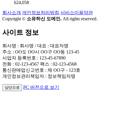
624,058
회사소개
개인정보처리방침
서비스이용약관
Copyright ©
소유하신 도메인.
All rights reserved.
사이트 정보
회사명 : 회사명 / 대표 : 대표자명
주소 : OO도 OO시 OO구 OO동 123-45
사업자 등록번호 : 123-45-67890
전화 : 02-123-4567 팩스 : 02-123-4568
통신판매업신고번호 : 제 OO구 - 123호
개인정보관리책임자 : 정보책임자명
PC 버전으로 보기
상단으로