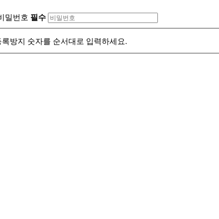
비밀번호
필수
록방지 숫자를 순서대로 입력하세요.