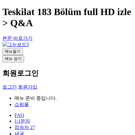
Teskilat 183 Bölüm full HD izle
> Q&A
본문 바로가기
메뉴열기
메뉴 닫기
회원로그인
로그인
회원가입
메뉴 준비 중입니다.
쇼핑몰
FAQ
1:1문의
접속자
27
새글