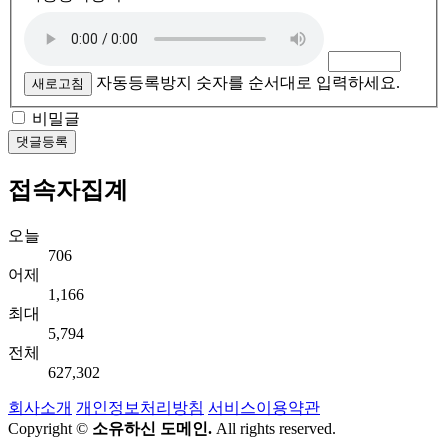
자동등록방지 숫자를 순서대로 입력하세요.
새로고침
비밀글
댓글등록
접속자집계
오늘
706
어제
1,166
최대
5,794
전체
627,302
회사소개
개인정보처리방침
서비스이용약관
Copyright ©
소유하신 도메인.
All rights reserved.