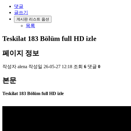
댓글
글쓰기
게시판 리스트 옵션
목록
Teskilat 183 Bölüm full HD izle
페이지 정보
작성자
alena
작성일
26-05-27 12:18
조회
6
댓글
0
본문
Teskilat 183 Bölüm full HD izle