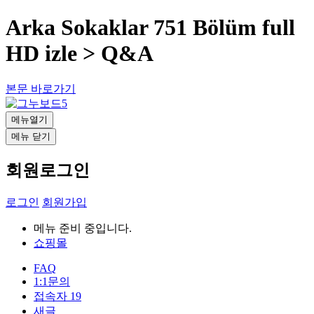
Arka Sokaklar 751 Bölüm full
HD izle > Q&A
본문 바로가기
메뉴열기
메뉴 닫기
회원로그인
로그인
회원가입
메뉴 준비 중입니다.
쇼핑몰
FAQ
1:1문의
접속자
19
새글