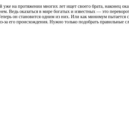
 уже на протяжении многих лет ищет своего брата, наконец оказ
нем. Ведь оказаться в мире богатых и известных — это переворот
 Теперь он становится одним из них. Или как минимум пытается с
 из-за его происхождения. Нужно только подобрать правильные сл