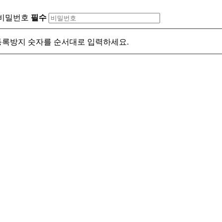
비밀번호
필수
록방지 숫자를 순서대로 입력하세요.