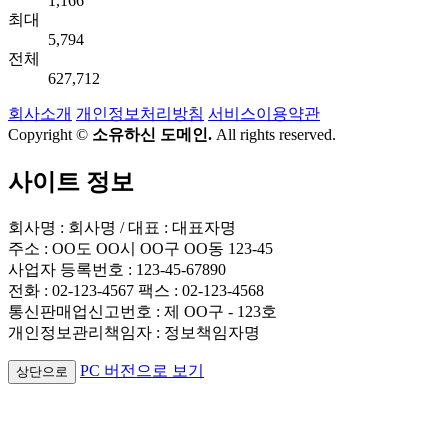
1,166
최대
5,794
전체
627,712
회사소개
개인정보처리방침
서비스이용약관
Copyright ©
소유하신 도메인.
All rights reserved.
사이트 정보
회사명 : 회사명 / 대표 : 대표자명
주소 : OO도 OO시 OO구 OO동 123-45
사업자 등록번호 : 123-45-67890
전화 : 02-123-4567 팩스 : 02-123-4568
통신판매업신고번호 : 제 OO구 - 123호
개인정보관리책임자 : 정보책임자명
PC 버전으로 보기
상단으로