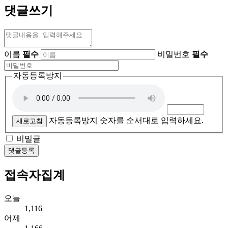
댓글쓰기
이름
필수
비밀번호
필수
자동등록방지
자동등록방지 숫자를 순서대로 입력하세요.
새로고침
비밀글
댓글등록
접속자집계
오늘
1,116
어제