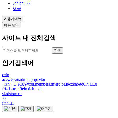
접속자
27
새글
사용자메뉴
메뉴 닫기
사이트 내 전체검색
검색
인기검색어
coin
aceweb.ruadmin.phpavtor
-.Xn--.U.K37@cgi.members.interq.or.jpoxshogoONEEg_
frischetrueffeln.dehunde
vladstom.ru
-0
finhi.ai