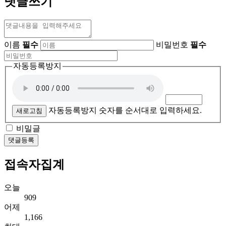
댓글쓰기
이름
필수
비밀번호
필수
자동등록방지
자동등록방지 숫자를 순서대로 입력하세요.
새로고침
비밀글
댓글등록
접속자집계
오늘
909
어제
1,166