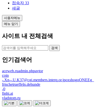
접속자
33
새글
사용자메뉴
메뉴 닫기
사이트 내 전체검색
검색
인기검색어
aceweb.ruadmin.phpavtor
coin
-.Xn--.U.K37@cgi.members.interq.or.jpoxshogoONEEg_
frischetrueffeln.dehunde
-0
finhi.ai
vladstom.ru