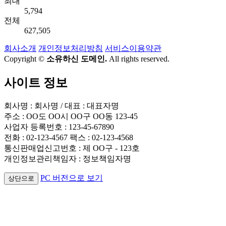
최대
5,794
전체
627,505
회사소개
개인정보처리방침
서비스이용약관
Copyright ©
소유하신 도메인.
All rights reserved.
사이트 정보
회사명 : 회사명 / 대표 : 대표자명
주소 : OO도 OO시 OO구 OO동 123-45
사업자 등록번호 : 123-45-67890
전화 : 02-123-4567 팩스 : 02-123-4568
통신판매업신고번호 : 제 OO구 - 123호
개인정보관리책임자 : 정보책임자명
PC 버전으로 보기
상단으로