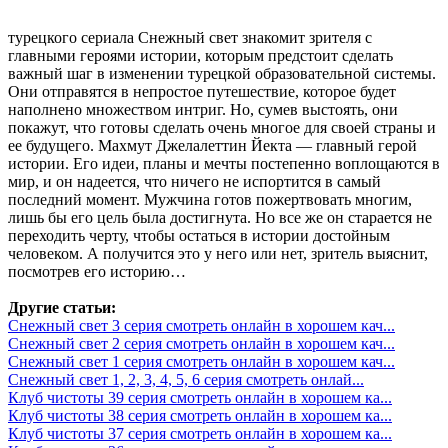
турецкого сериала Снежный свет знакомит зрителя с
главными героями истории, которым предстоит сделать
важный шаг в изменении турецкой образовательной системы.
Они отправятся в непростое путешествие, которое будет
наполнено множеством интриг. Но, сумев выстоять, они
покажут, что готовы сделать очень многое для своей страны и
ее будущего. Махмут Джелалеттин Йекта — главный герой
истории. Его идеи, планы и мечты постепенно воплощаются в
мир, и он надеется, что ничего не испортится в самый
последний момент. Мужчина готов пожертвовать многим,
лишь бы его цель была достигнута. Но все же он старается не
переходить черту, чтобы остаться в истории достойным
человеком. А получится это у него или нет, зритель выяснит,
посмотрев его историю…
Другие статьи:
Снежный свет 3 серия смотреть онлайн в хорошем кач...
Снежный свет 2 серия смотреть онлайн в хорошем кач...
Снежный свет 1 серия смотреть онлайн в хорошем кач...
Снежный свет 1, 2, 3, 4, 5, 6 серия смотреть онлай...
Клуб чистоты 39 серия смотреть онлайн в хорошем ка...
Клуб чистоты 38 серия смотреть онлайн в хорошем ка...
Клуб чистоты 37 серия смотреть онлайн в хорошем ка...