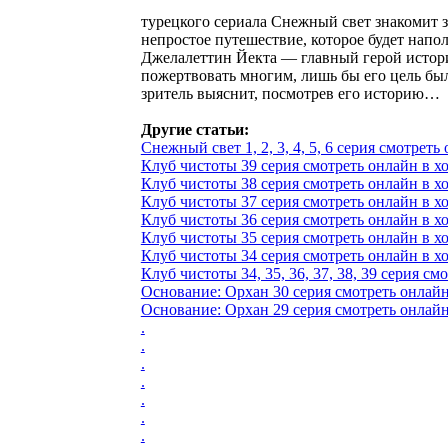
турецкого сериала Снежный свет знакомит з
непростое путешествие, которое будет напо
Джелалеттин Йекта — главный герой истори
пожертвовать многим, лишь бы его цель была
зритель выяснит, посмотрев его историю…
Другие статьи:
Снежный свет 1, 2, 3, 4, 5, 6 серия смотреть 
Клуб чистоты 39 серия смотреть онлайн в хо
Клуб чистоты 38 серия смотреть онлайн в хо
Клуб чистоты 37 серия смотреть онлайн в хо
Клуб чистоты 36 серия смотреть онлайн в хо
Клуб чистоты 35 серия смотреть онлайн в хо
Клуб чистоты 34 серия смотреть онлайн в хо
Клуб чистоты 34, 35, 36, 37, 38, 39 серия смо
Основание: Орхан 30 серия смотреть онлайн 
Основание: Орхан 29 серия смотреть онлайн 
.
.
.
.
.
.
.