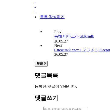
.
.
.
목록
작성하기
Prev
동해 비아그라 qldkrmfk
26.05.27
Next
Снежный свет 1, 2, 3, 4, 5, 6 се
26.05.27
댓글
0
댓글목록
등록된 댓글이 없습니다.
댓글쓰기