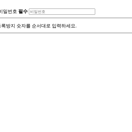
비밀번호
필수
록방지 숫자를 순서대로 입력하세요.