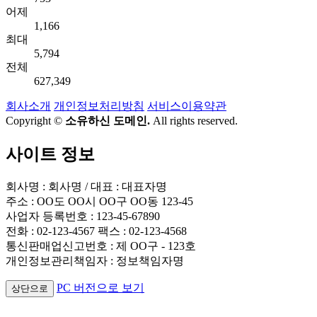
어제
1,166
최대
5,794
전체
627,349
회사소개
개인정보처리방침
서비스이용약관
Copyright ©
소유하신 도메인.
All rights reserved.
사이트 정보
회사명 : 회사명 / 대표 : 대표자명
주소 : OO도 OO시 OO구 OO동 123-45
사업자 등록번호 : 123-45-67890
전화 : 02-123-4567 팩스 : 02-123-4568
통신판매업신고번호 : 제 OO구 - 123호
개인정보관리책임자 : 정보책임자명
PC 버전으로 보기
상단으로