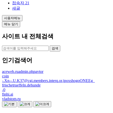
접속자
21
새글
사용자메뉴
메뉴 닫기
사이트 내 전체검색
검색
인기검색어
aceweb.ruadmin.phpavtor
coin
-.Xn--.U.K37@cgi.members.interq.or.jpoxshogoONEEg_
frischetrueffeln.dehunde
-0
finhi.ai
vladstom.ru