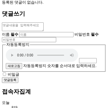
등록된 댓글이 없습니다.
댓글쓰기
이름
필수
비밀번호
필수
자동등록방지
자동등록방지 숫자를 순서대로 입력하세요.
새로고침
비밀글
댓글등록
접속자집계
오늘
819