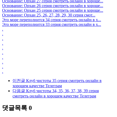
Основание: Орхан 27 серия смотреть онлайн в хороше...
Основание: Орхан 26 серия смотреть онлайн в хороше...
Основание: Орхан 25 серия смотреть онлайн в хороше...
Основание: Орхан 25, 26, 27, 28, 29, 30 серия смот...
Это море переполнится 34 серия смотреть онлайн в х...
Это море переполнится 33 серия смотреть онлайн в х...
.
.
.
.
.
.
.
.
.
.
이전글
Клуб чистоты 35 серия смотреть онлайн в
хорошем качестве Телеграм
다음글
Клуб чистоты 34, 35, 36, 37, 38, 39 серия
смотреть онлайн в хорошем качестве Телеграм
댓글목록
0