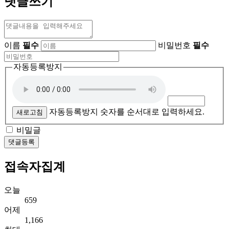
댓글쓰기
이름
필수
비밀번호
필수
자동등록방지
자동등록방지 숫자를 순서대로 입력하세요.
새로고침
비밀글
댓글등록
접속자집계
오늘
659
어제
1,166