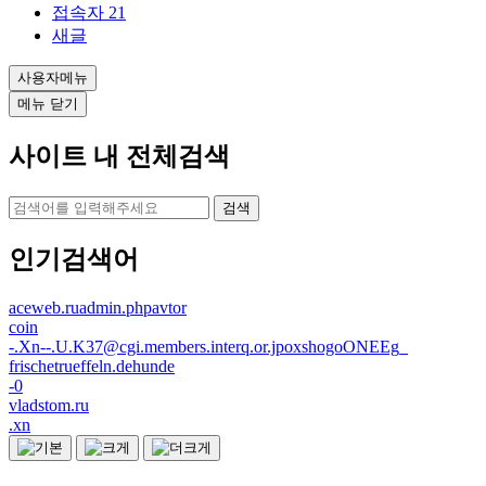
접속자
21
새글
사용자메뉴
메뉴 닫기
사이트 내 전체검색
검색
인기검색어
aceweb.ruadmin.phpavtor
coin
-.Xn--.U.K37@cgi.members.interq.or.jpoxshogoONEEg_
frischetrueffeln.dehunde
-0
vladstom.ru
.xn