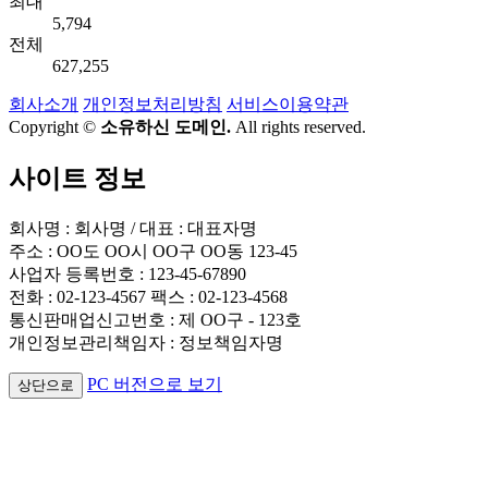
최대
5,794
전체
627,255
회사소개
개인정보처리방침
서비스이용약관
Copyright ©
소유하신 도메인.
All rights reserved.
사이트 정보
회사명 : 회사명 / 대표 : 대표자명
주소 : OO도 OO시 OO구 OO동 123-45
사업자 등록번호 : 123-45-67890
전화 : 02-123-4567 팩스 : 02-123-4568
통신판매업신고번호 : 제 OO구 - 123호
개인정보관리책임자 : 정보책임자명
PC 버전으로 보기
상단으로