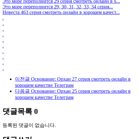
Это море переполнится 29 серия смотреть онлайн в х...
Это море переполнится 29, 30, 31, 32, 33, 34 серия...
Невеста 463 серия смотреть онлайн в хорошем качест...
.
.
.
.
.
.
.
.
.
.
이전글
Основание: Орхан 27 серия смотреть онлайн в
хорошем качестве Телеграм
다음글
Основание: Орхан 25 серия смотреть онлайн в
хорошем качестве Телеграм
댓글목록
0
등록된 댓글이 없습니다.