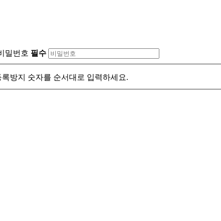
비밀번호
필수
록방지 숫자를 순서대로 입력하세요.