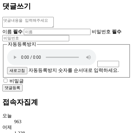
댓글쓰기
이름
필수
비밀번호
필수
자동등록방지
자동등록방지 숫자를 순서대로 입력하세요.
새로고침
비밀글
댓글등록
접속자집계
오늘
963
어제