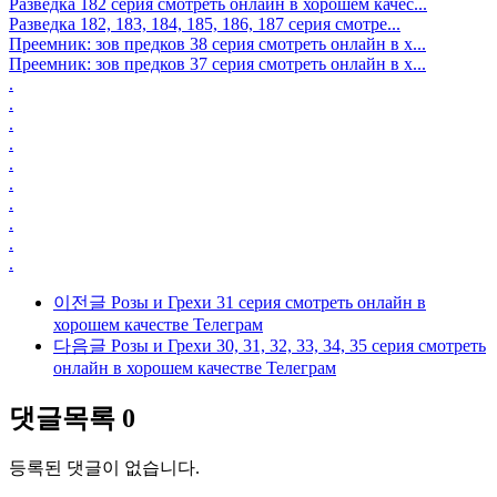
Разведка 182 серия смотреть онлайн в хорошем качес...
Разведка 182, 183, 184, 185, 186, 187 серия смотре...
Преемник: зов предков 38 серия смотреть онлайн в х...
Преемник: зов предков 37 серия смотреть онлайн в х...
.
.
.
.
.
.
.
.
.
.
이전글
Розы и Грехи 31 серия смотреть онлайн в
хорошем качестве Телеграм
다음글
Розы и Грехи 30, 31, 32, 33, 34, 35 серия смотреть
онлайн в хорошем качестве Телеграм
댓글목록
0
등록된 댓글이 없습니다.