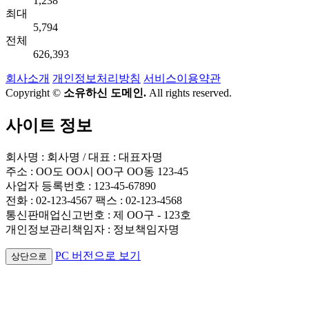
1,238
최대
5,794
전체
626,393
회사소개
개인정보처리방침
서비스이용약관
Copyright ©
소유하신 도메인.
All rights reserved.
사이트 정보
회사명 : 회사명 / 대표 : 대표자명
주소 : OO도 OO시 OO구 OO동 123-45
사업자 등록번호 : 123-45-67890
전화 : 02-123-4567 팩스 : 02-123-4568
통신판매업신고번호 : 제 OO구 - 123호
개인정보관리책임자 : 정보책임자명
PC 버전으로 보기
상단으로