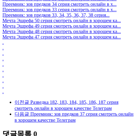
Преемник: зов предков 34 серия смотреть онлайн в х...
Преемник: зов предков 33 серия смотреть онлайн в х...
Преемник: зов предков 33, 34, 35, 36, 37, 38 серия...
Мечта Эшрефа 50 серия смотреть онлайн в хорошем ка...
Мечта Эшрефа 49 серия смотреть онлайн в хорошем ка...
Мечта Эшрефа 48 серия смотреть онлайн в хорошем ка...
Мечта Эшрефа 47 серия смотреть онлайн в хорошем ка...
.
.
.
.
.
.
.
.
.
.
이전글
Разведка 182, 183, 184, 185, 186, 187 серия
смотреть онлайн в хорошем качестве Телеграм
다음글
Преемник: зов предков 37 серия смотреть онлайн
в хорошем качестве Телеграм
댓글목록
0