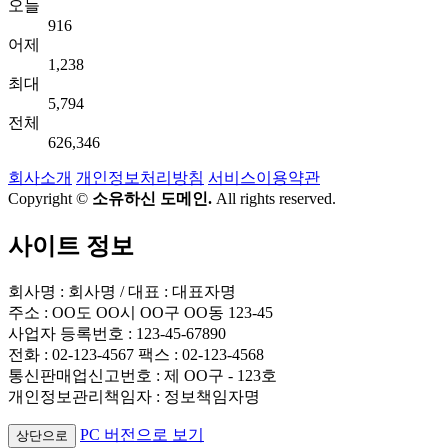
오늘
916
어제
1,238
최대
5,794
전체
626,346
회사소개
개인정보처리방침
서비스이용약관
Copyright ©
소유하신 도메인.
All rights reserved.
사이트 정보
회사명 : 회사명 / 대표 : 대표자명
주소 : OO도 OO시 OO구 OO동 123-45
사업자 등록번호 : 123-45-67890
전화 : 02-123-4567 팩스 : 02-123-4568
통신판매업신고번호 : 제 OO구 - 123호
개인정보관리책임자 : 정보책임자명
PC 버전으로 보기
상단으로