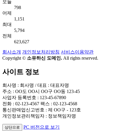
오늘
798
어제
1,151
최대
5,794
전체
623,627
회사소개
개인정보처리방침
서비스이용약관
Copyright ©
소유하신 도메인.
All rights reserved.
사이트 정보
회사명 : 회사명 / 대표 : 대표자명
주소 : OO도 OO시 OO구 OO동 123-45
사업자 등록번호 : 123-45-67890
전화 : 02-123-4567 팩스 : 02-123-4568
통신판매업신고번호 : 제 OO구 - 123호
개인정보관리책임자 : 정보책임자명
PC 버전으로 보기
상단으로