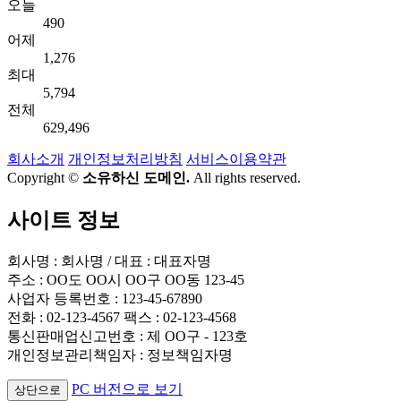
오늘
490
어제
1,276
최대
5,794
전체
629,496
회사소개
개인정보처리방침
서비스이용약관
Copyright ©
소유하신 도메인.
All rights reserved.
사이트 정보
회사명 : 회사명 / 대표 : 대표자명
주소 : OO도 OO시 OO구 OO동 123-45
사업자 등록번호 : 123-45-67890
전화 : 02-123-4567 팩스 : 02-123-4568
통신판매업신고번호 : 제 OO구 - 123호
개인정보관리책임자 : 정보책임자명
PC 버전으로 보기
상단으로