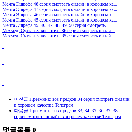
Мечта Эшрефа 48 серия смотреть онлайн в хорошем ка...
Мечта Эшрефа 47 серия смотреть онлайн в хорошем ка...
Мечта Эшрефа 46 серия смотреть онлайн в хорошем ка...
Мечта Эшрефа 45 серия смотреть онлайн в хорошем ка...
Мечта Эшрефа 45, 46, 47, 48, 49, 50 серия смотреть...
Мехмед: Султан Завоеватель 86 серия смотреть онлай...
Мехмед: Султан Завоеватель 85 серия смотреть онлай...
.
.
.
.
.
.
.
.
.
.
이전글
Преемник: зов предков 34 серия смотреть онлайн
в хорошем качестве Телеграм
다음글
Преемник: зов предков 33, 34, 35, 36, 37, 38
серия смотреть онлайн в хорошем качестве Телеграм
댓글목록
0