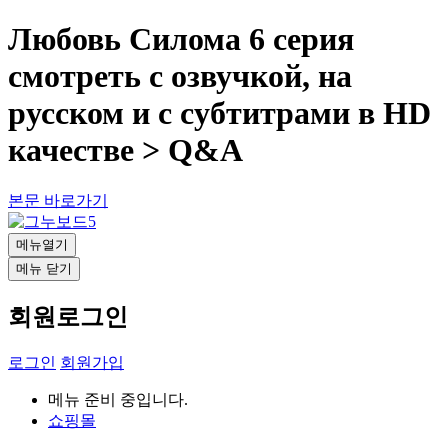
Любовь Силома 6 серия
смотреть с озвучкой, на
русском и с субтитрами в HD
качестве > Q&A
본문 바로가기
메뉴열기
메뉴 닫기
회원로그인
로그인
회원가입
메뉴 준비 중입니다.
쇼핑몰