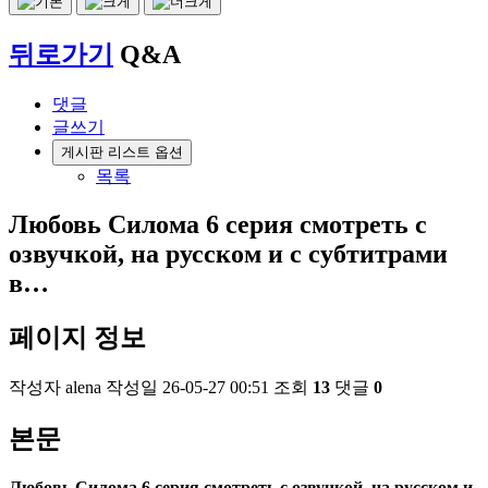
뒤로가기
Q&A
댓글
글쓰기
게시판 리스트 옵션
목록
Любовь Силома 6 серия смотреть с
озвучкой, на русском и с субтитрами
в…
페이지 정보
작성자
alena
작성일
26-05-27 00:51
조회
13
댓글
0
본문
Любовь Силома 6 серия смотреть с озвучкой, на русском и