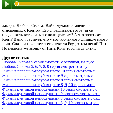
лакорна Любовь Силома Вайю мучают сомнения в
отношениях с Критом. Его спрашивают, готов ли он
продолжить встречаться с полицейским? А что хочет сам
Крит? Вайю чувствует, что у возлюбленного слишком много
тайн. Сначала появляется его невеста Роуз, затем некий Пит.
По первому же звонку от Пита Крит торопится уйти…
Другие статьи:
Любовь Силома 5 серия смотреть с озвучкой, на русс...
Любовь Силома 5, 6, 7, 8, 9 серия смотреть с озвуч...
Жизнь в пепельно-голубом цвете 10 серия смотреть с...
Жизнь в пепельно-голубом цвете 9 серия смотреть с ...
Жизнь в пепельно-голубом цвете 8 серия смотреть с ...
Жизнь в пепельно-голубом цвете 8, 9, 10 серия смот...
Фуками-кун такой непослушный 10 серия смотреть с о...
Фуками-кун такой непослушный 9 серия смотреть с оз...
Фуками-кун такой непослушный 8 серия смотреть с оз...
Фуками-кун такой непослушный 8, 9, 10 серия смотре...
.
.