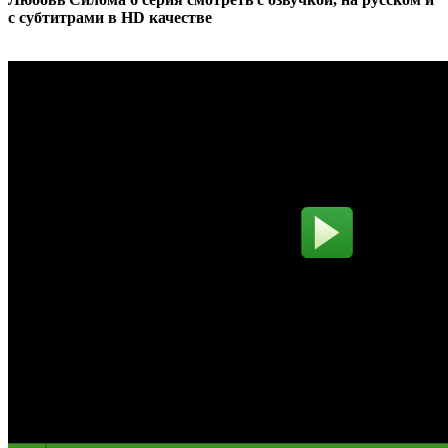
с субтитрами в HD качестве