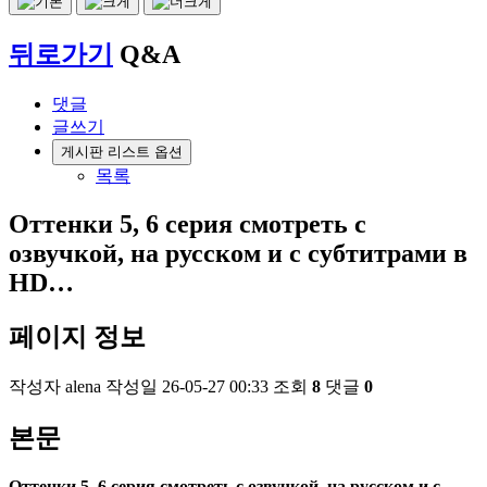
뒤로가기
Q&A
댓글
글쓰기
게시판 리스트 옵션
목록
Оттенки 5, 6 серия смотреть с
озвучкой, на русском и с субтитрами в
HD…
페이지 정보
작성자
alena
작성일
26-05-27 00:33
조회
8
댓글
0
본문
Оттенки 5, 6 серия смотреть с озвучкой, на русском и с