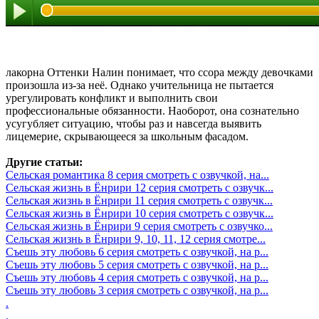
лакорна Оттенки Налин понимает, что ссора между девочками
произошла из-за неё. Однако учительница не пытается
урегулировать конфликт и выполнить свои
профессиональные обязанности. Наоборот, она сознательно
усугубляет ситуацию, чтобы раз и навсегда выявить
лицемерие, скрывающееся за школьным фасадом.
Другие статьи:
Сельская романтика 8 серия смотреть с озвучкой, на...
Сельская жизнь в Ëнрири 12 серия смотреть с озвучк...
Сельская жизнь в Ëнрири 11 серия смотреть с озвучк...
Сельская жизнь в Ëнрири 10 серия смотреть с озвучк...
Сельская жизнь в Ëнрири 9 серия смотреть с озвучко...
Сельская жизнь в Ëнрири 9, 10, 11, 12 серия смотре...
Съешь эту любовь 6 серия смотреть с озвучкой, на р...
Съешь эту любовь 5 серия смотреть с озвучкой, на р...
Съешь эту любовь 4 серия смотреть с озвучкой, на р...
Съешь эту любовь 3 серия смотреть с озвучкой, на р...
.
.