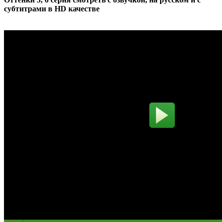
субтитрами в HD качестве