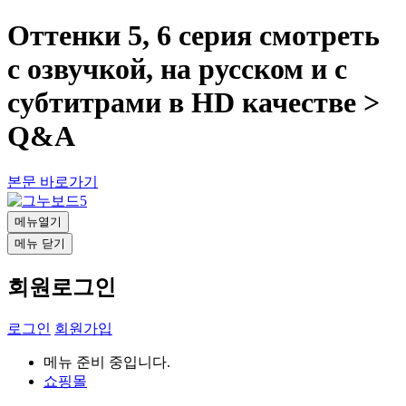
Оттенки 5, 6 серия смотреть
с озвучкой, на русском и с
субтитрами в HD качестве >
Q&A
본문 바로가기
메뉴열기
메뉴 닫기
회원로그인
로그인
회원가입
메뉴 준비 중입니다.
쇼핑몰