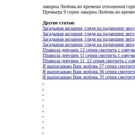
лакорна Любовь во времени отношения герое
Премьера 9 серии лакорна Любовь во времен
Другие статьи:
Загадывая желания, глядя на падающие звезд
Загадывая желания, глядя на падающие звезды
Загадывая желания, глядя на падающие звезд
Загадывая желания, глядя на падающие звезды
Правила девушек 12 серия смотреть с озвучко
Правила девушек 11 серия смотреть с озвучкой
Правила девушек 11, 12 серия смотреть с озву
Я выписываю Вам любовь 37 серия смотреть 
Я выписываю Вам любовь 36 серия смотреть 
Я выписываю Вам любовь 35 серия смотреть 
.
.
.
.
.
.
.
.
.
.