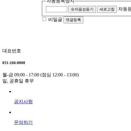
자동등록방지
자동등
숫자음성듣기
새로고침
비밀글
댓글등록
대표번호
051-266-0808
월-금 09:00 - 17:00 (점심 12:00 - 13:00)
일, 공휴일 휴무
공지사항
문의하기