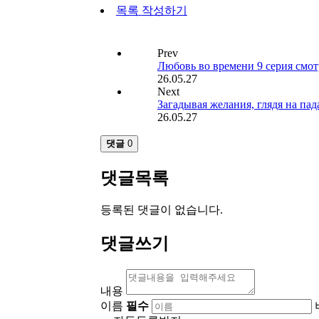
목록
작성하기
Prev
Любовь во времени 9 серия смотр
26.05.27
Next
Загадывая желания, глядя на пад
26.05.27
댓글
0
댓글목록
등록된 댓글이 없습니다.
댓글쓰기
내용
이름
필수