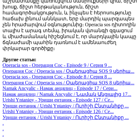
աշխատանքը կառուցվում մանրուքների վրա, ճիշտ
խոսք, ճիշտ հերթականություն, ճիշտ
համագործակցություն, և ինչպես է հերոսությունը
հաճախ լինում աննկատ, երբ մարդիկ պարզապես
չեն հրաժարվում օգնությունից։ Operacia sos դիտողին
տալիս է արագ տեմպ, իրական վտանգի զգացում
և միաժամանակ հիշեցնում է, որ մարդկային կապը
ճգնաժամի պահին դառնում է ամենաուժեղ
փրկարար գործիքը։
Другие статьи:
Operacia sos - Операция Сос - Episode 9 / Серия 9 ...
Операция Сос / Operacia sos / Օպերացիա SOS 9 սերիա...
Operacia sos - Операция Сос - Episode 8 / Серия 8 ...
Операция Сос / Operacia sos / Օպերացիա SOS 8 սերիա...
Namak Ancyalic - Намак анцялиц - Episode 17 / Сери...
Намак анцялиц / Namak Ancyalic / Նամակ Անցյալից 17...
Urishi Yntaniqy - Уриши ентаник - Episode 127 / Се...
Уриши ентаник / Urishi Yntaniqy / Ուրիշի Ընտանիքը ...
Urishi Yntaniqy - Уриши ентаник - Episode 126 / Се...
Уриши ентаник / Urishi Yntaniqy / Ուրիշի Ընտանիքը ...
.
.
.
.