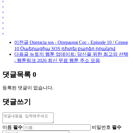
.
.
.
.
.
.
이전글
Operacia sos - Операция Сос - Episode 10 / Серия
10 Օպերացիա SOS դիտել բարձր որակով
다음글
뉴토끼 웹툰 업데이트: 당신을 위한 최고의 선택
- 웹툰링크 2026 최신 무료 웹툰 주소 모음
댓글목록
0
등록된 댓글이 없습니다.
댓글쓰기
이름
필수
비밀번호
필수