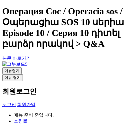
Операция Сос / Operacia sos /
Օպերացիա SOS 10 սերիա
Episode 10 / Серия 10 դիտել
բարձր որակով > Q&A
본문 바로가기
메뉴열기
메뉴 닫기
회원로그인
로그인
회원가입
메뉴 준비 중입니다.
쇼핑몰