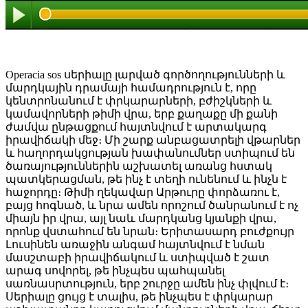
Operacia sos սերիալը լարված գործողությունների և
մարդկային դրամայի համադրություն է, որը
կենտրոնանում է փրկարարների, բժիշկների և
կամավորների թիմի վրա, երբ քաղաքը մի քանի
ժամվա ընթացքում հայտնվում է արտակարգ
իրավիճակի մեջ։ Մի շարք անբացատրելի վթարներ
և հաղորդակցության խափանումներ ստիպում են
ծառայություններին աշխատել առանց հստակ
պատկերացման, թե ինչ է տեղի ունենում և ինչն է
հաջորդը։ Թիմի ղեկավար Արթուրը փորձառու է,
բայց հոգնած, և նրա ամեն որոշում ծանրանում է ոչ
միայն իր վրա, այլ նաև մարդկանց կյանքի վրա,
որոնք վստահում են նրան։ Երիտասարդ բուժքույր
Լուսինեն առաջին անգամ հայտնվում է նման
մասշտաբի իրավիճակում և ստիպված է շատ
արագ սովորել, թե ինչպես պահպանել
սառնասրտություն, երբ շուրջը ամեն ինչ փլվում է։
Սերիալը ցույց է տալիս, թե ինչպես է փրկարար