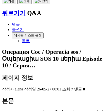
뒤로가기
Q&A
댓글
글쓰기
게시판 리스트 옵션
목록
Операция Сос / Operacia sos /
Օպերացիա SOS 10 սերիա Episode
10 / Серия…
페이지 정보
작성자
alena
작성일
26-05-27 00:01
조회
7
댓글
0
본문