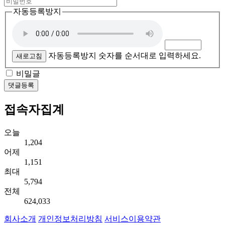
자동등록방지
자동등록방지 숫자를 순서대로 입력하세요.
새로고침
비밀글
댓글등록
접속자집계
오늘
1,204
어제
1,151
최대
5,794
전체
624,033
회사소개
개인정보처리방침
서비스이용약관