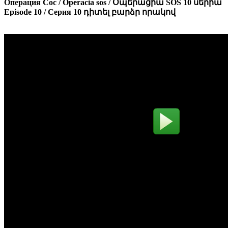
Операция Сос / Operacia sos / Օպերացիա SOS 10 սերիա
Episode 10 / Серия 10 դիտել բարձր որակով