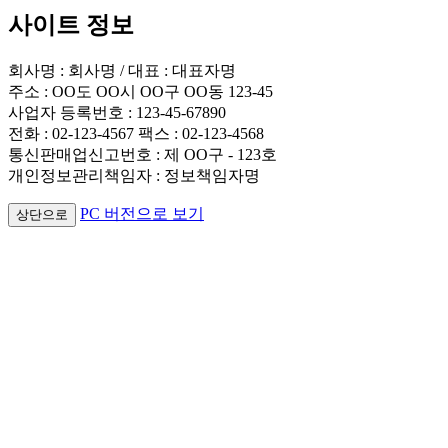
사이트 정보
회사명 : 회사명 / 대표 : 대표자명
주소 : OO도 OO시 OO구 OO동 123-45
사업자 등록번호 : 123-45-67890
전화 : 02-123-4567 팩스 : 02-123-4568
통신판매업신고번호 : 제 OO구 - 123호
개인정보관리책임자 : 정보책임자명
PC 버전으로 보기
상단으로