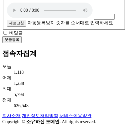
자동등록방지 숫자를 순서대로 입력하세요.
새로고침
비밀글
댓글등록
접속자집계
오늘
1,118
어제
1,238
최대
5,794
전체
626,548
회사소개
개인정보처리방침
서비스이용약관
Copyright ©
소유하신 도메인.
All rights reserved.