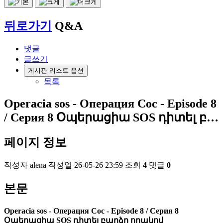
뒤로가기
Q&A
댓글
글쓰기
게시판 리스트 옵션
목록
Operacia sos - Операция Сос - Episode 8
/ Серия 8 Օպերացիա SOS դիտել բ…
페이지 정보
작성자
alena
작성일
26-05-26 23:59
조회
4
댓글
0
본문
Operacia sos - Операция Сос - Episode 8 / Серия 8
Օպերացիա SOS դիտել բարձր որակով