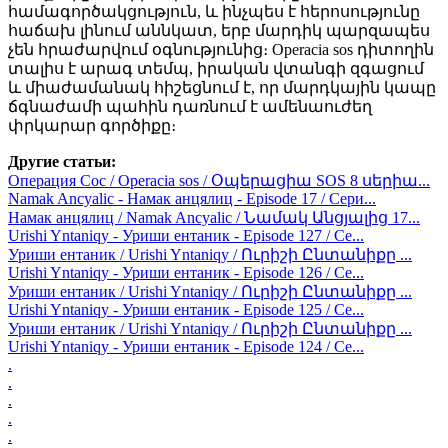
համագործակցություն, և ինչպես է հերոսությունը
հաճախ լինում աննկատ, երբ մարդիկ պարզապես
չեն հրաժարվում օգնությունից։ Operacia sos դիտողին
տալիս է արագ տեմպ, իրական վտանգի զգացում
և միաժամանակ հիշեցնում է, որ մարդկային կապը
ճգնաժամի պահին դառնում է ամենաուժեղ
փրկարար գործիքը։
Другие статьи:
Операция Сос / Operacia sos / Օպերացիա SOS 8 սերիա...
Namak Ancyalic - Намак анцялиц - Episode 17 / Сери...
Намак анцялиц / Namak Ancyalic / Նամակ Անցյալից 17...
Urishi Yntaniqy - Уриши ентаник - Episode 127 / Се...
Уриши ентаник / Urishi Yntaniqy / Ուրիշի Ընտանիքը ...
Urishi Yntaniqy - Уриши ентаник - Episode 126 / Се...
Уриши ентаник / Urishi Yntaniqy / Ուրիշի Ընտանիքը ...
Urishi Yntaniqy - Уриши ентаник - Episode 125 / Се...
Уриши ентаник / Urishi Yntaniqy / Ուրիշի Ընտանիքը ...
Urishi Yntaniqy - Уриши ентаник - Episode 124 / Се...
.
.
.
.
.