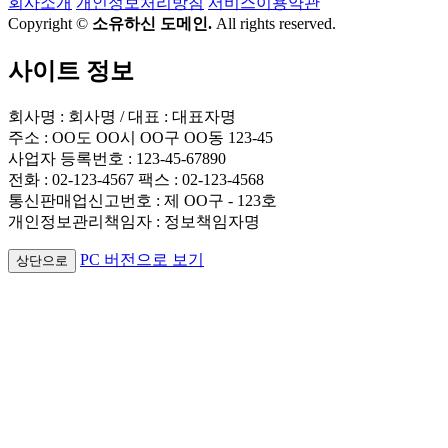
회사소개
개인정보처리방침
서비스이용약관
Copyright ©
소유하신 도메인.
All rights reserved.
사이트 정보
회사명 : 회사명 / 대표 : 대표자명
주소 : OO도 OO시 OO구 OO동 123-45
사업자 등록번호 : 123-45-67890
전화 : 02-123-4567 팩스 : 02-123-4568
통신판매업신고번호 : 제 OO구 - 123호
개인정보관리책임자 : 정보책임자명
PC 버전으로 보기
상단으로