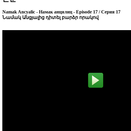
Namak Ancyalic - Намак анцялиц - Episode 17 / Серия 17
Նամակ Անցյալից դիտել բարձր որակով