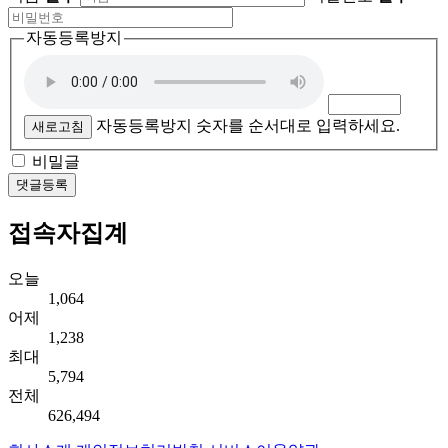
자동등록방지
자동등록방지 숫자를 순서대로 입력하세요.
새로고침
비밀글
댓글등록
접속자집계
오늘
1,064
어제
1,238
최대
5,794
전체
626,494