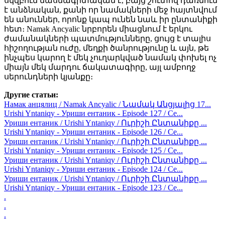
սկզբում մասնագիտական է, բայց շուտով դառնում
է անձնական, քանի որ նամակների մեջ հայտնվում
են անուններ, որոնք կապ ունեն նաև իր ընտանիքի
հետ։ Namak Ancyalic նրբորեն միացնում է երկու
ժամանակների պատմությունները, ցույց է տալիս
հիշողության ուժը, մեղքի ծանրությունը և այն, թե
ինչպես կարող է մեկ չուղարկված նամակ փոխել ոչ
միայն մեկ մարդու ճակատագիրը, այլ ամբողջ
սերունդների կյանքը։
Другие статьи:
Намак анцялиц / Namak Ancyalic / Նամակ Անցյալից 17...
Urishi Yntaniqy - Уриши ентаник - Episode 127 / Се...
Уриши ентаник / Urishi Yntaniqy / Ուրիշի Ընտանիքը ...
Urishi Yntaniqy - Уриши ентаник - Episode 126 / Се...
Уриши ентаник / Urishi Yntaniqy / Ուրիշի Ընտանիքը ...
Urishi Yntaniqy - Уриши ентаник - Episode 125 / Се...
Уриши ентаник / Urishi Yntaniqy / Ուրիշի Ընտանիքը ...
Urishi Yntaniqy - Уриши ентаник - Episode 124 / Се...
Уриши ентаник / Urishi Yntaniqy / Ուրիշի Ընտանիքը ...
Urishi Yntaniqy - Уриши ентаник - Episode 123 / Се...
.
.
.
.