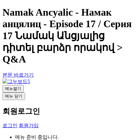
Namak Ancyalic - Намак
анцялиц - Episode 17 / Серия
17 Նամակ Անցյալից
դիտել բարձր որակով >
Q&A
본문 바로가기
메뉴열기
메뉴 닫기
회원로그인
로그인
회원가입
메뉴 준비 중입니다.