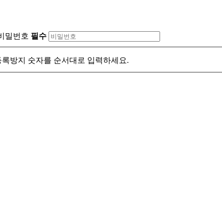
비밀번호
필수
록방지 숫자를 순서대로 입력하세요.