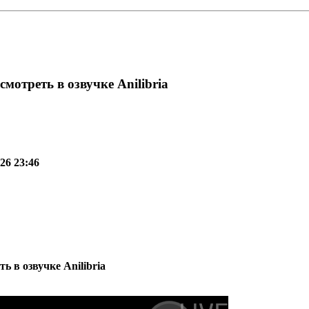
мотреть в озвучке Anilibria
26 23:46
ь в озвучке Anilibria