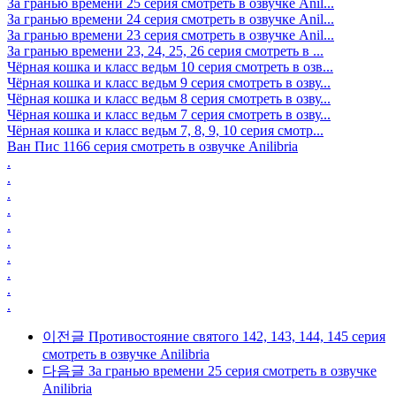
За гранью времени 25 серия смотреть в озвучке Anil...
За гранью времени 24 серия смотреть в озвучке Anil...
За гранью времени 23 серия смотреть в озвучке Anil...
За гранью времени 23, 24, 25, 26 серия смотреть в ...
Чёрная кошка и класс ведьм 10 серия смотреть в озв...
Чёрная кошка и класс ведьм 9 серия смотреть в озву...
Чёрная кошка и класс ведьм 8 серия смотреть в озву...
Чёрная кошка и класс ведьм 7 серия смотреть в озву...
Чёрная кошка и класс ведьм 7, 8, 9, 10 серия смотр...
Ван Пис 1166 серия смотреть в озвучке Anilibria
.
.
.
.
.
.
.
.
.
.
이전글
Противостояние святого 142, 143, 144, 145 серия
смотреть в озвучке Anilibria
다음글
За гранью времени 25 серия смотреть в озвучке
Anilibria