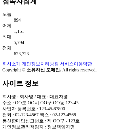
접속자집계
오늘
894
어제
1,151
최대
5,794
전체
623,723
회사소개
개인정보처리방침
서비스이용약관
Copyright ©
소유하신 도메인.
All rights reserved.
사이트 정보
회사명 : 회사명 / 대표 : 대표자명
주소 : OO도 OO시 OO구 OO동 123-45
사업자 등록번호 : 123-45-67890
전화 : 02-123-4567 팩스 : 02-123-4568
통신판매업신고번호 : 제 OO구 - 123호
개인정보관리책임자 : 정보책임자명