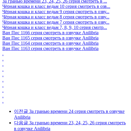
За гранью времени 23, 24, 25, 26 серия смотреть в ...
Чёрная кошка и класс ведьм 10 серия смотреть в озв...
Чёрная кошка и класс ведьм 9 серия смотреть в озву...
Чёрная кошка и класс ведьм 8 серия смотреть в озву...
Чёрная кошка и класс ведьм 7 серия смотреть в озву...
Чёрная кошка и класс ведьм 7, 8, 9, 10 серия смотр...
Ван Пис 1166 серия смотреть в озвучке Anilibria
Ван Пис 1165 серия смотреть в озвучке Anilibria
Ван Пис 1164 серия смотреть в озвучке Anilibria
Ван Пис 1163 серия смотреть в озвучке Anilibria
.
.
.
.
.
.
.
.
.
.
이전글
За гранью времени 24 серия смотреть в озвучке
Anilibria
다음글
За гранью времени 23, 24, 25, 26 серия смотреть
в озвучке Anilibria