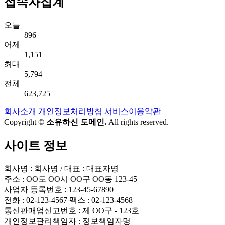
접속자집계
오늘
896
어제
1,151
최대
5,794
전체
623,725
회사소개
개인정보처리방침
서비스이용약관
Copyright ©
소유하신 도메인.
All rights reserved.
사이트 정보
회사명 : 회사명 / 대표 : 대표자명
주소 : OO도 OO시 OO구 OO동 123-45
사업자 등록번호 : 123-45-67890
전화 : 02-123-4567 팩스 : 02-123-4568
통신판매업신고번호 : 제 OO구 - 123호
개인정보관리책임자 : 정보책임자명