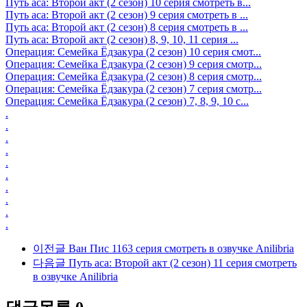
Путь аса: Второй акт (2 сезон) 10 серия смотреть в...
Путь аса: Второй акт (2 сезон) 9 серия смотреть в ...
Путь аса: Второй акт (2 сезон) 8 серия смотреть в ...
Путь аса: Второй акт (2 сезон) 8, 9, 10, 11 серия ...
Операция: Семейка Ёдзакура (2 сезон) 10 серия смот...
Операция: Семейка Ёдзакура (2 сезон) 9 серия смотр...
Операция: Семейка Ёдзакура (2 сезон) 8 серия смотр...
Операция: Семейка Ёдзакура (2 сезон) 7 серия смотр...
Операция: Семейка Ёдзакура (2 сезон) 7, 8, 9, 10 с...
.
.
.
.
.
.
.
.
.
.
이전글
Ван Пис 1163 серия смотреть в озвучке Anilibria
다음글
Путь аса: Второй акт (2 сезон) 11 серия смотреть
в озвучке Anilibria