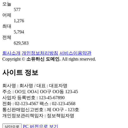
오늘
577
어제
1,276
최대
5,794
전체
629,583
회사소개
개인정보처리방침
서비스이용약관
Copyright ©
소유하신 도메인.
All rights reserved.
사이트 정보
회사명 : 회사명 / 대표 : 대표자명
주소 : OO도 OO시 OO구 OO동 123-45
사업자 등록번호 : 123-45-67890
전화 : 02-123-4567 팩스 : 02-123-4568
통신판매업신고번호 : 제 OO구 - 123호
개인정보관리책임자 : 정보책임자명
PC 버전으로 보기
상단으로