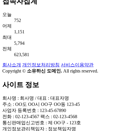
접속자집계
오늘
752
어제
1,151
최대
5,794
전체
623,581
회사소개
개인정보처리방침
서비스이용약관
Copyright ©
소유하신 도메인.
All rights reserved.
사이트 정보
회사명 : 회사명 / 대표 : 대표자명
주소 : OO도 OO시 OO구 OO동 123-45
사업자 등록번호 : 123-45-67890
전화 : 02-123-4567 팩스 : 02-123-4568
통신판매업신고번호 : 제 OO구 - 123호
개인정보관리책임자 : 정보책임자명