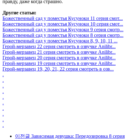
правду, даже когда страшно.
Другие статьи:
Божественный сад у поместья Кусуноки 11 серия смот...
Божественный сад у поместья Кусуноки 10 серия смот...
Божественный сад у поместья Кусуноки 9 серия смотр...
Божественный сад у поместья Кусуноки 8 серия смотр...
Божественный сад у поместья Кусуноки 8, 9, 10, 11 ...
Герой-мерзавец 22 серия смотреть в озвучке Anilibr...
Герой-мерзавец 21 серия смотреть в озвучке Anilibr...
Герой-мерзавец 20 серия смотреть в озвучке Anilibr...
Герой-мерзавец 19 серия смотреть в озвучке Anilibr...
Герой-мерзавец 19, 20, 21, 22 серия смотреть в озв...
.
.
.
.
.
.
.
.
.
.
이전글
Зависимая девушка: Передозировка 8 серия