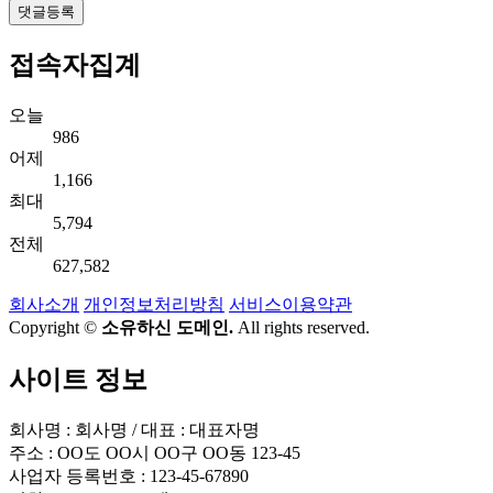
댓글등록
접속자집계
오늘
986
어제
1,166
최대
5,794
전체
627,582
회사소개
개인정보처리방침
서비스이용약관
Copyright ©
소유하신 도메인.
All rights reserved.
사이트 정보
회사명 : 회사명 / 대표 : 대표자명
주소 : OO도 OO시 OO구 OO동 123-45
사업자 등록번호 : 123-45-67890