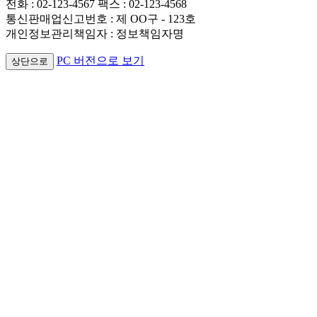
전화 : 02-123-4567 팩스 : 02-123-4568
통신판매업신고번호 : 제 OO구 - 123호
개인정보관리책임자 : 정보책임자명
PC 버전으로 보기
상단으로