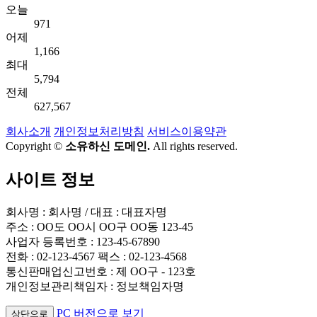
오늘
971
어제
1,166
최대
5,794
전체
627,567
회사소개
개인정보처리방침
서비스이용약관
Copyright ©
소유하신 도메인.
All rights reserved.
사이트 정보
회사명 : 회사명 / 대표 : 대표자명
주소 : OO도 OO시 OO구 OO동 123-45
사업자 등록번호 : 123-45-67890
전화 : 02-123-4567 팩스 : 02-123-4568
통신판매업신고번호 : 제 OO구 - 123호
개인정보관리책임자 : 정보책임자명
PC 버전으로 보기
상단으로