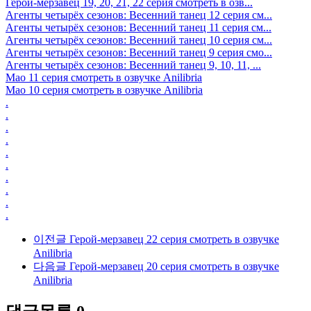
Герой-мерзавец 19, 20, 21, 22 серия смотреть в озв...
Агенты четырёх сезонов: Весенний танец 12 серия см...
Агенты четырёх сезонов: Весенний танец 11 серия см...
Агенты четырёх сезонов: Весенний танец 10 серия см...
Агенты четырёх сезонов: Весенний танец 9 серия смо...
Агенты четырёх сезонов: Весенний танец 9, 10, 11, ...
Мао 11 серия смотреть в озвучке Anilibria
Мао 10 серия смотреть в озвучке Anilibria
.
.
.
.
.
.
.
.
.
.
이전글
Герой-мерзавец 22 серия смотреть в озвучке
Anilibria
다음글
Герой-мерзавец 20 серия смотреть в озвучке
Anilibria